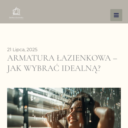
Przejdź
do
treści
21 Lipca, 2025
ARMATURA ŁAZIENKOWA –
JAK WYBRAĆ IDEALNĄ?