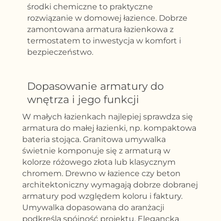
środki chemiczne to praktyczne
rozwiązanie w domowej łazience. Dobrze
zamontowana armatura łazienkowa z
termostatem to inwestycja w komfort i
bezpieczeństwo.
Dopasowanie armatury do
wnętrza i jego funkcji
W małych łazienkach najlepiej sprawdza się
armatura do małej łazienki, np. kompaktowa
bateria stojąca. Granitowa umywalka
świetnie komponuje się z armaturą w
kolorze różowego złota lub klasycznym
chromem. Drewno w łazience czy beton
architektoniczny wymagają dobrze dobranej
armatury pod względem koloru i faktury.
Umywalka dopasowana do aranżacji
podkreśla spójność projektu. Elegancka