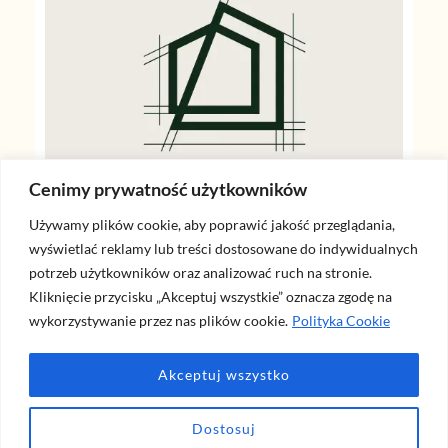
Cenimy prywatność użytkowników
Używamy plików cookie, aby poprawić jakość przeglądania,
wyświetlać reklamy lub treści dostosowane do indywidualnych
potrzeb użytkowników oraz analizować ruch na stronie.
Kliknięcie przycisku „Akceptuj wszystkie” oznacza zgodę na
wykorzystywanie przez nas plików cookie.
Polityka Cookie
Akceptuj wszystko
Dostosuj
Dla pełnej przejrzystości: ten artykuł może zawierać linki afiliacyjne (m.in. Amazon). Kliknięcie i