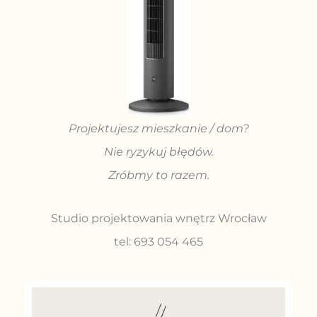
Projektujesz mieszkanie / dom?
Nie ryzykuj błędów.
Zróbmy to razem.
Studio projektowania wnętrz Wrocław
tel: 693 054 465