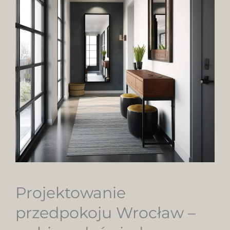
Projektowanie
przedpokoju Wrocław –