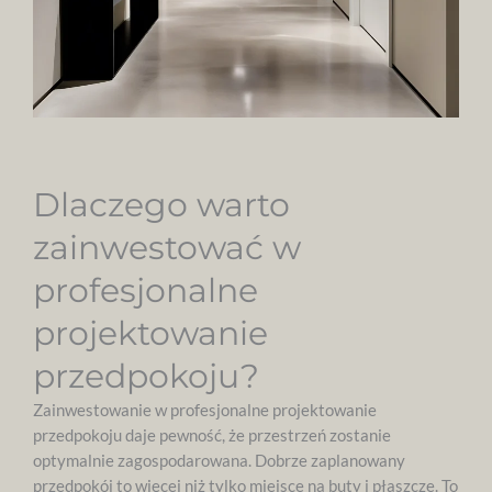
Dlaczego warto
zainwestować w
profesjonalne
projektowanie
przedpokoju?
Zainwestowanie w profesjonalne projektowanie
przedpokoju daje pewność, że przestrzeń zostanie
optymalnie zagospodarowana. Dobrze zaplanowany
przedpokój to więcej niż tylko miejsce na buty i płaszcze. To