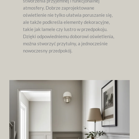
stworzenia przyjemnej i funkcjonalnej
atmosfery. Dobrze zaprojektowane
oświetlenie nie tylko ułatwia poruszanie się,
ale także podkreśla elementy dekoracyjne,
takie jak lamele czy lustro w przedpokoju.
Dzięki odpowiedniemu doborowi oświetlenia,
można stworzyć przytulny, a jednocześnie
nowoczesny przedpokój.