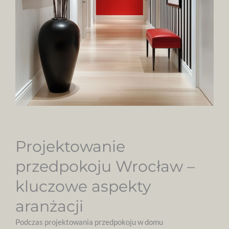
Projektowanie
przedpokoju Wrocław –
kluczowe aspekty
aranżacji
Podczas projektowania przedpokoju w domu