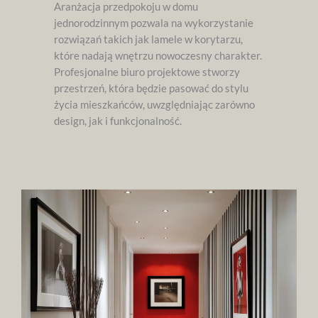
Aranżacja przedpokoju w domu
jednorodzinnym pozwala na wykorzystanie
rozwiązań takich jak lamele w korytarzu,
które nadają wnętrzu nowoczesny charakter.
Profesjonalne biuro projektowe stworzy
przestrzeń, która będzie pasować do stylu
życia mieszkańców, uwzględniając zarówno
design, jak i funkcjonalność.