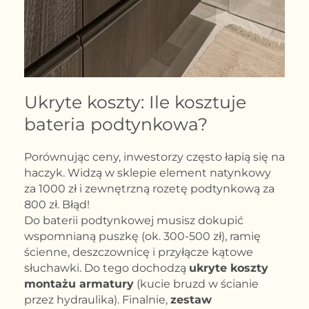
Ukryte koszty: Ile kosztuje
bateria podtynkowa?
Porównując ceny, inwestorzy często łapią się na
haczyk. Widzą w sklepie element natynkowy
za 1000 zł i zewnętrzną rozetę podtynkową za
800 zł. Błąd!
Do baterii podtynkowej musisz dokupić
wspomnianą puszkę (ok. 300-500 zł), ramię
ścienne, deszczownicę i przyłącze kątowe
słuchawki. Do tego dochodzą
ukryte koszty
montażu armatury
(kucie bruzd w ścianie
przez hydraulika). Finalnie,
zestaw