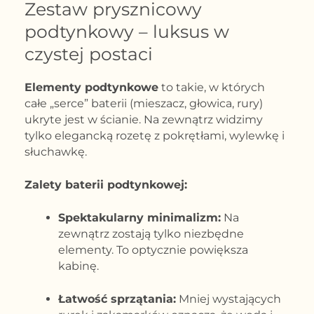
Zestaw prysznicowy
podtynkowy – luksus w
czystej postaci
Elementy podtynkowe
to takie, w których
całe „serce” baterii (mieszacz, głowica, rury)
ukryte jest w ścianie. Na zewnątrz widzimy
tylko elegancką rozetę z pokrętłami, wylewkę i
słuchawkę.
Zalety baterii podtynkowej:
Spektakularny minimalizm:
Na
zewnątrz zostają tylko niezbędne
elementy. To optycznie powiększa
kabinę.
Łatwość sprzątania:
Mniej wystających