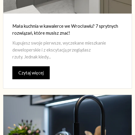
Mała kuchnia w kawalerce we Wrocławiu? 7 sprytnych
rozwiązań, które musisz znać!
Kupujesz swoje pierwsze, wyczekane mieszkanie
deweloperskie i z ekscytacją przeglądasz
rzuty. Jednak kiedy...
Czytaj więcej