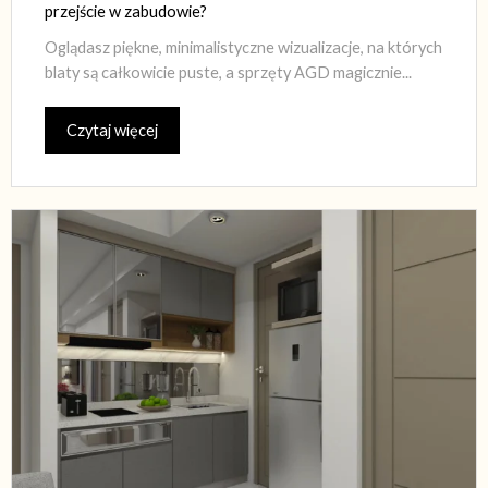
przejście w zabudowie?
Oglądasz piękne, minimalistyczne wizualizacje, na których
blaty są całkowicie puste, a sprzęty AGD magicznie...
Czytaj więcej