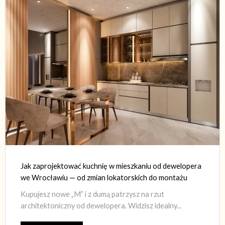
Jak zaprojektować kuchnię w mieszkaniu od dewelopera
we Wrocławiu — od zmian lokatorskich do montażu
Kupujesz nowe „M” i z dumą patrzysz na rzut
architektoniczny od dewelopera. Widzisz idealny...