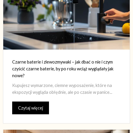
Czarne baterie i zlewozmywaki – jak dbać o nie i czym
czyścić czarne baterie, by po roku wciąż wyglądały jak
nowe?
Kupujesz wymarzone, ciemne wyposażenie, które na
ekspozycji wygląda obłędnie, ale po czasie w panice...
Czytaj więcej