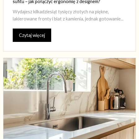
sufitu – jak połączyć ergonomię z designem?
Wydajesz kilkadziesiąt tysięcy złotych na piękne,
lakierowane fronty i blat z kamienia, jednak gotowanie...
Czytaj więcej