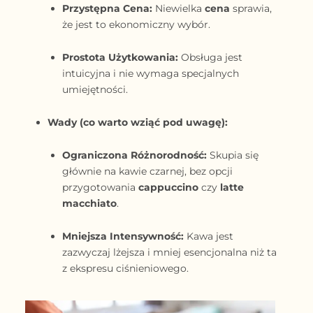
Przystępna Cena:
Niewielka
cena
sprawia,
że jest to ekonomiczny wybór.
Prostota Użytkowania:
Obsługa jest
intuicyjna i nie wymaga specjalnych
umiejętności.
Wady (co warto wziąć pod uwagę):
Ograniczona Różnorodność:
Skupia się
głównie na kawie czarnej, bez opcji
przygotowania
cappuccino
czy
latte
macchiato
.
Mniejsza Intensywność:
Kawa jest
zazwyczaj lżejsza i mniej esencjonalna niż ta
z ekspresu ciśnieniowego.