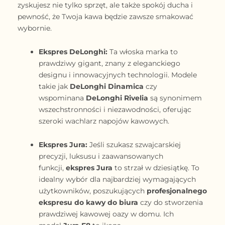
zyskujesz nie tylko sprzęt, ale także spokój ducha i
pewność, że Twoja kawa będzie zawsze smakować
wybornie.
Ekspres DeLonghi:
Ta włoska marka to
prawdziwy gigant, znany z eleganckiego
designu i innowacyjnych technologii. Modele
takie jak
DeLonghi Dinamica
czy
wspominana
DeLonghi Rivelia
są synonimem
wszechstronności i niezawodności, oferując
szeroki wachlarz napojów kawowych.
Ekspres Jura:
Jeśli szukasz szwajcarskiej
precyzji, luksusu i zaawansowanych
funkcji,
ekspres Jura
to strzał w dziesiątkę. To
idealny wybór dla najbardziej wymagających
użytkowników, poszukujących
profesjonalnego
ekspresu do kawy do biura
czy do stworzenia
prawdziwej kawowej oazy w domu. Ich