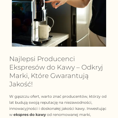
Najlepsi Producenci
Ekspresów do Kawy – Odkryj
Marki, Które Gwarantują
Jakość!
W gąszczu ofert, warto znać producentów, którzy od
lat budują swoją reputację na niezawodności,
innowacyjności i doskonałej jakości kawy. Inwestując
w
ekspres do kawy
od renomowanej marki,