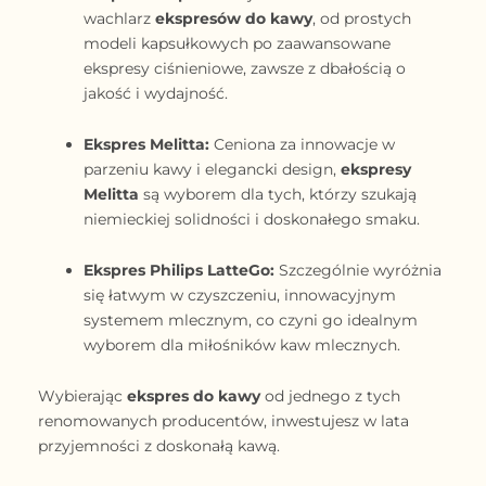
wachlarz
ekspresów do kawy
, od prostych
modeli kapsułkowych po zaawansowane
ekspresy ciśnieniowe, zawsze z dbałością o
jakość i wydajność.
Ekspres Melitta:
Ceniona za innowacje w
parzeniu kawy i elegancki design,
ekspresy
Melitta
są wyborem dla tych, którzy szukają
niemieckiej solidności i doskonałego smaku.
Ekspres Philips LatteGo:
Szczególnie wyróżnia
się łatwym w czyszczeniu, innowacyjnym
systemem mlecznym, co czyni go idealnym
wyborem dla miłośników kaw mlecznych.
Wybierając
ekspres do kawy
od jednego z tych
renomowanych producentów, inwestujesz w lata
przyjemności z doskonałą kawą.