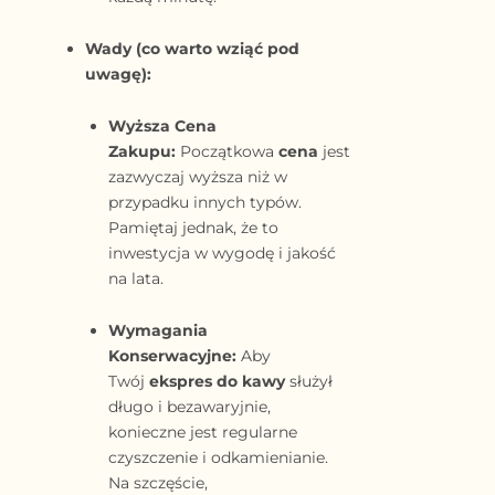
Wady (co warto wziąć pod
uwagę):
Wyższa Cena
Zakupu:
Początkowa
cena
jest
zazwyczaj wyższa niż w
przypadku innych typów.
Pamiętaj jednak, że to
inwestycja w wygodę i jakość
na lata.
Wymagania
Konserwacyjne:
Aby
Twój
ekspres do kawy
służył
długo i bezawaryjnie,
konieczne jest regularne
czyszczenie i odkamienianie.
Na szczęście,