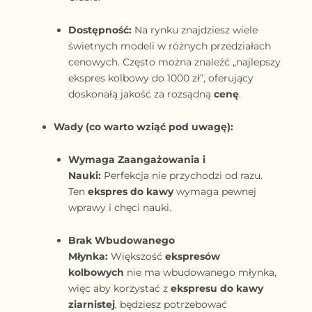
Dostępność:
Na rynku znajdziesz wiele
świetnych modeli w różnych przedziałach
cenowych. Często można znaleźć „najlepszy
ekspres kolbowy do 1000 zł”, oferujący
doskonałą jakość za rozsądną
cenę
.
Wady (co warto wziąć pod uwagę):
Wymaga Zaangażowania i
Nauki:
Perfekcja nie przychodzi od razu.
Ten
ekspres do kawy
wymaga pewnej
wprawy i chęci nauki.
Brak Wbudowanego
Młynka:
Większość
ekspresów
kolbowych
nie ma wbudowanego młynka,
więc aby korzystać z
ekspresu do kawy
ziarnistej
, będziesz potrzebować