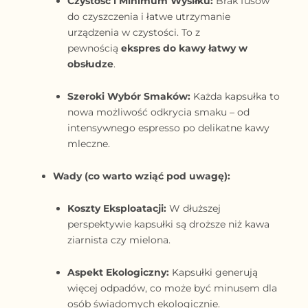
Czystość i Minimum Wysiłku:
Brak fusów
do czyszczenia i łatwe utrzymanie
urządzenia w czystości. To z
pewnością
ekspres do kawy łatwy w
obsłudze
.
Szeroki Wybór Smaków:
Każda kapsułka to
nowa możliwość odkrycia smaku – od
intensywnego espresso po delikatne kawy
mleczne.
Wady (co warto wziąć pod uwagę):
Koszty Eksploatacji:
W dłuższej
perspektywie kapsułki są droższe niż kawa
ziarnista czy mielona.
Aspekt Ekologiczny:
Kapsułki generują
więcej odpadów, co może być minusem dla
osób świadomych ekologicznie.