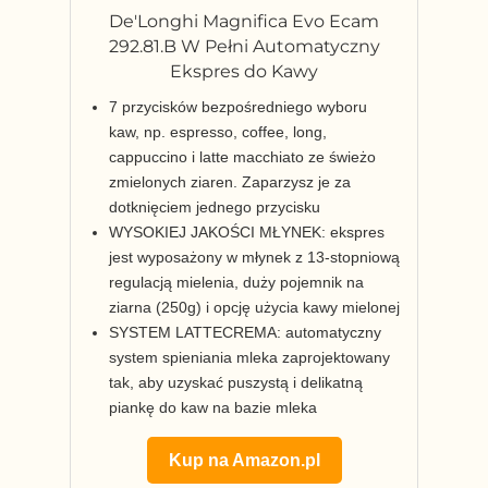
De'Longhi Magnifica Evo Ecam
292.81.B W Pełni Automatyczny
Ekspres do Kawy
7 przycisków bezpośredniego wyboru
kaw, np. espresso, coffee, long,
cappuccino i latte macchiato ze świeżo
zmielonych ziaren. Zaparzysz je za
dotknięciem jednego przycisku
WYSOKIEJ JAKOŚCI MŁYNEK: ekspres
jest wyposażony w młynek z 13-stopniową
regulacją mielenia, duży pojemnik na
ziarna (250g) i opcję użycia kawy mielonej
SYSTEM LATTECREMA: automatyczny
system spieniania mleka zaprojektowany
tak, aby uzyskać puszystą i delikatną
piankę do kaw na bazie mleka
Kup na Amazon.pl