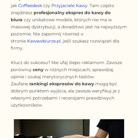
jak
Coffeedesk
czy
Przyjaciele Kawy
. Tam często
znajdziesz
profesjonalny ekspres do kawy do
biura
czy unikatowe modele, których nie ma w
masowej dystrybucji, a doradztwo jest na najwyższym
poziomie. Nie zapomnij również o
stronie
Kawawbiurze.pl
, jeśli szukasz rozwiązań dla
firmy.
Klucz do sukcesu? Nie ufaj ślepo reklamom. Zawsze
porównuj
ceny
w różnych miejscach, sprawdzaj
opinie i szukaj merytorycznych testów.
Zaufane
rankingi ekspresów do kawy
mogą być
dobrym punktem wyjścia, ale zawsze weryfikuj je z
własnymi potrzebami i recenzjami prawdziwych
użytkowników.