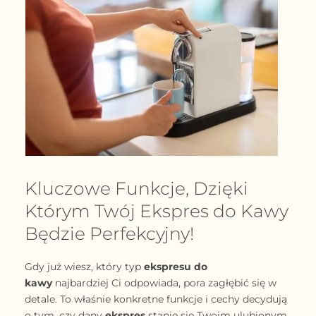
Kluczowe Funkcje, Dzięki
Którym Twój Ekspres do Kawy
Będzie Perfekcyjny!
Gdy już wiesz, który typ
ekspresu do
kawy
najbardziej Ci odpowiada, pora zagłębić się w
detale. To właśnie konkretne funkcje i cechy decydują
o tym, czy dany
ekspres
stanie się Twoim ulubionym