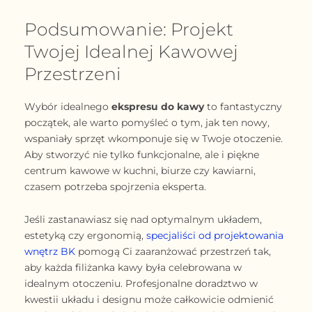
Podsumowanie: Projekt
Twojej Idealnej Kawowej
Przestrzeni
Wybór idealnego
ekspresu do kawy
to fantastyczny
początek, ale warto pomyśleć o tym, jak ten nowy,
wspaniały sprzęt wkomponuje się w Twoje otoczenie.
Aby stworzyć nie tylko funkcjonalne, ale i piękne
centrum kawowe w kuchni, biurze czy kawiarni,
czasem potrzeba spojrzenia eksperta.
Jeśli zastanawiasz się nad optymalnym układem,
estetyką czy ergonomią,
specjaliści o
d p
rojektowania
wnętrz BK
pomogą Ci zaaranżować przestrzeń tak,
aby każda filiżanka kawy była celebrowana w
idealnym otoczeniu. Profesjonalne doradztwo w
kwestii układu i designu może całkowicie odmienić