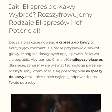
Jaki Ekspres do Kawy
Wybrać? Rozszyfrowujemy
Rodzaje Ekspresów i Ich
Potencjał!
Decyzja o zakupie nowego
ekspresu do kawy
to
ekscytujący moment, ale może przyprawić o zawrót
głowy. Mnogość dostępnych opcji sprawia, że łatwo
się pogubić. Aby pomóc Ci znaleźć
najlepszy ekspres
dla siebie, zanurzmy się w świat technologii parzenia i
rozszyfrujmy, czym różnią się poszczególne
ekspresy
do kawy
oraz które z nich najlepiej odpowiedzą na
Twoje potrzeby.