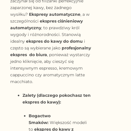
zaczynał się od filiżanki perfekcyjnie
zaparzonej kawy, bez żadnego
wysiłku?
Ekspresy automatyczne
, a w
szczególności
ekspres ciśnieniowy
automatyczny
, to prawdziwy król
wygody i różnorodności. Stanowią
idealny
ekspres do kawy do domu
i
często są wybierane jako
profesjonalny
ekspres do biura
, ponieważ wystarczy
jedno kliknięcie, aby cieszyć się
intensywnym espresso, kremowym
cappuccino czy aromatycznym latte
macchiato.
Zalety (dlaczego pokochasz ten
ekspres do kawy):
Bogactwo
Smaków:
Większość modeli
to
ekspres do kawy z