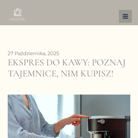
Przejdź
do
treści
27 Października, 2025
EKSPRES DO KAWY: POZNAJ
TAJEMNICE, NIM KUPISZ!