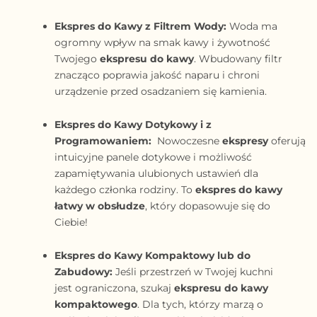
Ekspres do Kawy z Filtrem Wody:
Woda ma
ogromny wpływ na smak kawy i żywotność
Twojego
ekspresu do kawy
. Wbudowany filtr
znacząco poprawia jakość naparu i chroni
urządzenie przed osadzaniem się kamienia.
Ekspres do Kawy Dotykowy i z
Programowaniem:
Nowoczesne
ekspresy
oferują
intuicyjne panele dotykowe i możliwość
zapamiętywania ulubionych ustawień dla
każdego członka rodziny. To
ekspres do kawy
łatwy w obsłudze
, który dopasowuje się do
Ciebie!
Ekspres do Kawy Kompaktowy lub do
Zabudowy:
Jeśli przestrzeń w Twojej kuchni
jest ograniczona, szukaj
ekspresu do kawy
kompaktowego
. Dla tych, którzy marzą o