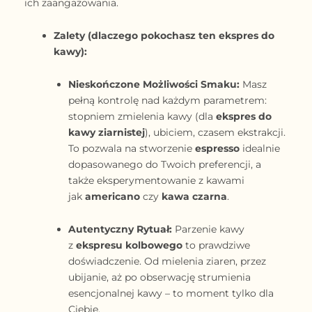
ich zaangażowania.
Zalety (dlaczego pokochasz ten ekspres do
kawy):
Nieskończone Możliwości Smaku:
Masz
pełną kontrolę nad każdym parametrem:
stopniem zmielenia kawy (dla
ekspres do
kawy ziarnistej
), ubiciem, czasem ekstrakcji.
To pozwala na stworzenie
espresso
idealnie
dopasowanego do Twoich preferencji, a
także eksperymentowanie z kawami
jak
americano
czy
kawa czarna
.
Autentyczny Rytuał:
Parzenie kawy
z
ekspresu kolbowego
to prawdziwe
doświadczenie. Od mielenia ziaren, przez
ubijanie, aż po obserwację strumienia
esencjonalnej kawy – to moment tylko dla
Ciebie.