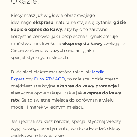
Okazje!
Kiedy masz już w głowie obraz swojego
idealnego
ekspresu
, naturalne staje się pytanie:
gdzie
kupić ekspres do kawy
, aby było to zarówno
korzystne cenowo, jak i bezpieczne? Rynek oferuje
mnóstwo możliwości, a
ekspresy do kawy
czekają na
Ciebie zarówno w dużych sieciach, jak i
specjalistycznych sklepach.
Duże sieci elektromarketów, takie jak
Media
Expert
czy
Euro RTV AGD
, to miejsca, gdzie często
znajdziesz atrakcyjne
ekspres do kawy promocje
i
elastyczne opcje zakupu, takie jak
ekspres do kawy
raty
. Są to świetne miejsca do porównania wielu
modeli i marek w jednym miejscu.
Jeśli jednak szukasz bardziej specjalistycznej wiedzy i
wyjątkowego asortymentu, warto odwiedzić sklepy
dedykowane kawie, takie