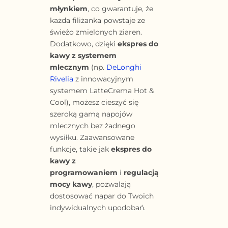
młynkiem
, co gwarantuje, że
każda filiżanka powstaje ze
świeżo zmielonych ziaren.
Dodatkowo, dzięki
ekspres do
kawy z systemem
mlecznym
(np.
DeLonghi
Rivelia
z innowacyjnym
systemem LatteCrema Hot &
Cool), możesz cieszyć się
szeroką gamą napojów
mlecznych bez żadnego
wysiłku. Zaawansowane
funkcje, takie jak
ekspres do
kawy z
programowaniem
i
regulacją
mocy kawy
, pozwalają
dostosować napar do Twoich
indywidualnych upodobań.