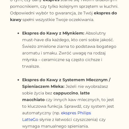
pomocnikiem, czy tylko kolejnym sprzętem w kuchni.
Odpowiedni wybór to gwarancja, że Twój
ekspres do
kawy
spełni wszystkie Twoje oczekiwania.
Ekspres do Kawy z Młynkiem:
Absolutny
must-have dla każdego, kto ceni sobie jakość.
Świeżo zmielone ziarna to podstawa bogatego
aromatu i smaku. Zwróć uwagę na rodzaj
młynka – ceramiczne są często cichsze i
trwalsze.
Ekspres do Kawy z Systemem Mlecznym /
Spieniaczem Mleka:
Jeżeli nie wyobrażasz
sobie życia bez
cappuccino
,
latte
macchiato
czy innych kaw mlecznych, to jest
to kluczowa funkcja. Sprawdź, czy system jest
automatyczny (np.
ekspres Philips
LatteGo
słynie z łatwości czyszczenia) czy
wymaga manualnego spieniania.