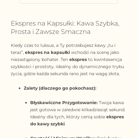
Ekspres na Kapsułki: Kawa Szybka,
Prosta i Zawsze Smaczna
Kiedy czas to luksus, a Ty potrzebujesz kawy „tu i
teraz”,
ekspres na kapsułki
wchodzi na scenę jako
niezastąpiony bohater. Ten
ekspres
to kwintesencja
szybkości i prostoty, idealny do dynamicznego trybu
życia, gdzie każda sekunda rano jest na wagę złota.
Zalety (dlaczego go pokochasz):
Błyskawiczne Przygotowanie:
Twoja kawa
jest gotowa w zaledwie kilkadziesiąt sekund.
Idealny dla tych, którzy cenią sobie
ekspres
do kawy szybki
.