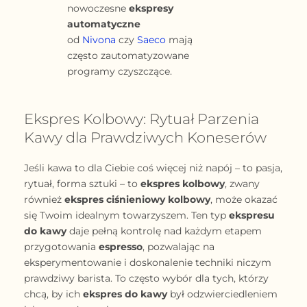
nowoczesne
ekspresy
automatyczne
od
Nivona
czy
Saeco
mają
często zautomatyzowane
programy czyszczące.
Ekspres Kolbowy: Rytuał Parzenia
Kawy dla Prawdziwych Koneserów
Jeśli kawa to dla Ciebie coś więcej niż napój – to pasja,
rytuał, forma sztuki – to
ekspres kolbowy
, zwany
również
ekspres ciśnieniowy kolbowy
, może okazać
się Twoim idealnym towarzyszem. Ten typ
ekspresu
do kawy
daje pełną kontrolę nad każdym etapem
przygotowania
espresso
, pozwalając na
eksperymentowanie i doskonalenie techniki niczym
prawdziwy barista. To często wybór dla tych, którzy
chcą, by ich
ekspres do kawy
był odzwierciedleniem