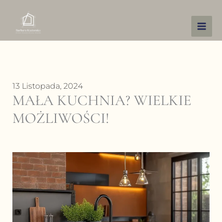
Przejdź
do
treści
13 Listopada, 2024
MAŁA KUCHNIA? WIELKIE
MOŻLIWOŚCI!