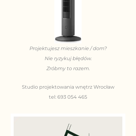
Projektujesz mieszkanie / dom?
Nie ryzykuj błędów.
Zróbmy to razem.
Studio projektowania wnętrz Wrocław
tel: 693 054 465