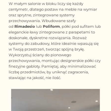
W małym salonie w bloku liczy się każdy
centymetr, dlatego postaw na meble na wymiar
oraz sprytne, zintegrowane systemy
przechowywania. Wbudowane szafy
od
Rimadesio
lub
Poliform
, półki pod sufitem lub
eleganckie ławy zintegrowane z parapetami to
doskonałe, dyskretne rozwiązania. Rozważ
systemy do zabudowy, które idealnie wpasują się
w Twoją przestrzeń, tworząc spójną bryłę.
Wykorzystuj ściany do pionowego
przechowywania, montując designerskie półki czy
finezyjne gabloty. Pamiętaj, aby minimalizować
liczbę przedmiotów, by uniknąć zagracenia,
stawiając na jakość, nie ilość.