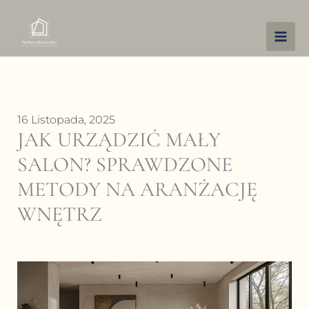
Przejdź
do
treści
16 Listopada, 2025
JAK URZĄDZIĆ MAŁY
SALON? SPRAWDZONE
METODY NA ARANŻACJĘ
WNĘTRZ