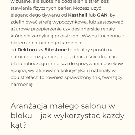
wizualne, ale subtelne oddzielenie stref, bez
stawiania fizycznych barier. Możesz użyć
eleganckiego dywanu od
Kasthall
lub
GAN
, by
zdefiniować strefę wypoczynkową, lub zastosować
ażurowe przepierzenia czy designerskie regały,
które nie zamykają przestrzeni. Wyspa kuchenna z
blatem z naturalnego kamienia
od
Dekton
czy
Silestone
to idealny sposób na
naturalne rozgraniczenie, jednocześnie dodając
blatu roboczego i miejsca do spożywania posiłków.
Spójna, wyrafinowana kolorystyka i materiały w
obu strefach to również sprawdzony trik, tworzący
harmonię.
Aranżacja małego salonu w
bloku – jak wykorzystać każdy
kąt?