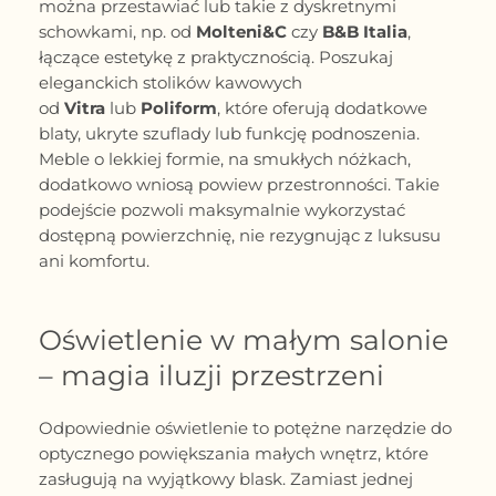
można przestawiać lub takie z dyskretnymi
schowkami, np. od
Molteni&C
czy
B&B Italia
,
łączące estetykę z praktycznością. Poszukaj
eleganckich stolików kawowych
od
Vitra
lub
Poliform
, które oferują dodatkowe
blaty, ukryte szuflady lub funkcję podnoszenia.
Meble o lekkiej formie, na smukłych nóżkach,
dodatkowo wniosą powiew przestronności. Takie
podejście pozwoli maksymalnie wykorzystać
dostępną powierzchnię, nie rezygnując z luksusu
ani komfortu.
Oświetlenie w małym salonie
– magia iluzji przestrzeni
Odpowiednie oświetlenie to potężne narzędzie do
optycznego powiększania małych wnętrz, które
zasługują na wyjątkowy blask. Zamiast jednej