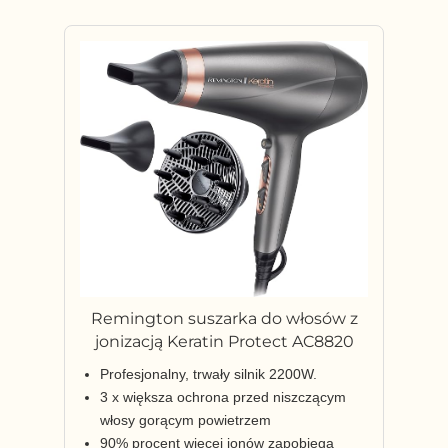
Remington suszarka do włosów z
jonizacją Keratin Protect AC8820
Profesjonalny, trwały silnik 2200W.
3 x większa ochrona przed niszczącym
włosy gorącym powietrzem
90% procent więcej jonów zapobiega