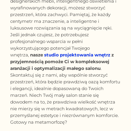
designerskich mebli, inteligentnego oświetlenia i
wyrafinowanych dekoracji, możesz stworzyć
przestrzeń, która zachwyci. Pamiętaj, że każdy
centymetr ma znaczenie, a inteligentne i
luksusowe rozwiązania są na wyciągnięcie ręki.
Jeśli jednak czujesz, że potrzebujesz
profesjonalnego wsparcia w pełni
wykorzystującego potencjał Twojego
wnętrza,
nasze
studio projektowania wnętrz
z
przyjemnością pomoże Ci w kompleksowej
aranżacji i optymalizacji małego salonu
.
Skontaktuj się z nami, aby wspólnie stworzyć
przestrzeń, która będzie prawdziwą oazą komfortu
i elegancji, idealnie dopasowaną do Twoich
marzeń. Niech Twój mały salon stanie się
dowodem na to, że prawdziwa wielkość wnętrza
nie mierzy się w metrach kwadratowych, lecz w
przemyślanej estetyce i niezrównanym komforcie.
Gotowy na metamorfozę?