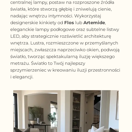
centralnej lampy, postaw na rozproszone źródła
światła, które stworzą głębię i zniwelują cienie,
nadając wnętrzu intymności. Wykorzystaj
designerskie kinkiety od
Flos
lub
Artemide
,
eleganckie lampy podłogowe oraz subtelne listwy
LED, aby strategicznie rozświetlić architekturę
wnętrza. Lustra, rozmieszczone w przemyślanych
miejscach, zwłaszcza naprzeciwko okien, podwoją
światło, tworząc spektakularną iluzję większego
metrażu. Światło to Twój najlepszy
sprzymierzeniec w kreowaniu iluzji przestronności
i elegancji.