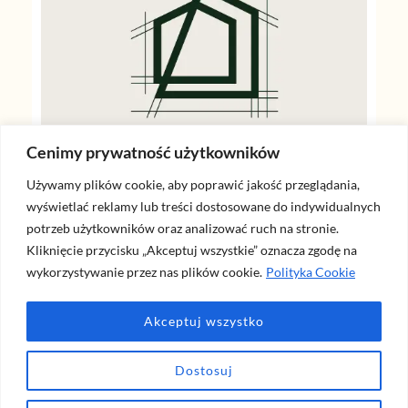
Cenimy prywatność użytkowników
Używamy plików cookie, aby poprawić jakość przeglądania,
wyświetlać reklamy lub treści dostosowane do indywidualnych
potrzeb użytkowników oraz analizować ruch na stronie.
Kliknięcie przycisku „Akceptuj wszystkie” oznacza zgodę na
wykorzystywanie przez nas plików cookie.
Polityka Cookie
Akceptuj wszystko
Dostosuj
Dla pełnej przejrzystości: ten artykuł może zawierać linki afiliacyjne (m.in. Amazon). Kliknięcie i
zakup za ich pośrednictwem nic Cię nie kosztuje, a wspiera rozwój naszego bloga i tworzenie