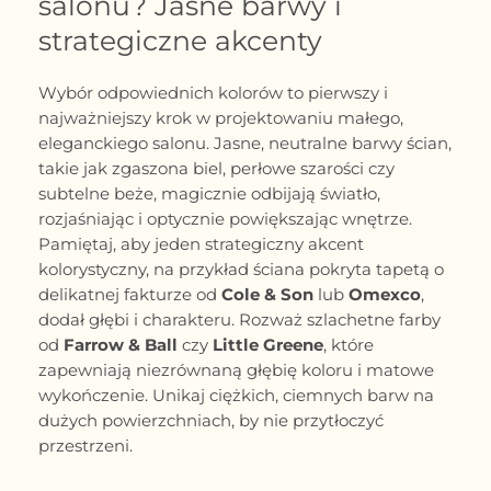
salonu? Jasne barwy i
strategiczne akcenty
Wybór odpowiednich kolorów to pierwszy i
najważniejszy krok w projektowaniu małego,
eleganckiego salonu. Jasne, neutralne barwy ścian,
takie jak zgaszona biel, perłowe szarości czy
subtelne beże, magicznie odbijają światło,
rozjaśniając i optycznie powiększając wnętrze.
Pamiętaj, aby jeden strategiczny akcent
kolorystyczny, na przykład ściana pokryta tapetą o
delikatnej fakturze od
Cole & Son
lub
Omexco
,
dodał głębi i charakteru. Rozważ szlachetne farby
od
Farrow & Ball
czy
Little Greene
, które
zapewniają niezrównaną głębię koloru i matowe
wykończenie. Unikaj ciężkich, ciemnych barw na
dużych powierzchniach, by nie przytłoczyć
przestrzeni.