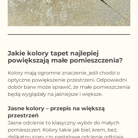
Jakie kolory tapet najlepiej
powiększają małe pomieszczenia?
Kolory mają ogromne znaczenie, jeśli chodzi o
optyczne powiększenie przestrzeni. Odpowiedni
dobór barw może sprawić, że małe pomieszczenia
będą wyglądały na jaśniejsze i większe.
Jasne kolory – przepis na większą
przestrzeń
Jasne odcienie to klasyczny wybór do małych
pomieszczeń. Kolory takie jak biel, krem, beż,
delikatny szary czy pastelowe odcienie odbijają