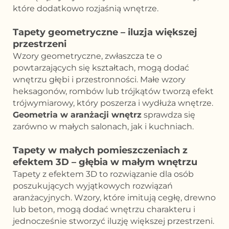
które dodatkowo rozjaśnią wnętrze.
Tapety geometryczne – iluzja większej
przestrzeni
Wzory geometryczne, zwłaszcza te o
powtarzających się kształtach, mogą dodać
wnętrzu głębi i przestronności. Małe wzory
heksagonów, rombów lub trójkątów tworzą efekt
trójwymiarowy, który poszerza i wydłuża wnętrze.
Geometria w aranżacji wnętrz
sprawdza się
zarówno w małych salonach, jak i kuchniach.
Tapety w małych pomieszczeniach z
efektem 3D – głębia w małym wnętrzu
Tapety z efektem 3D to rozwiązanie dla osób
poszukujących wyjątkowych rozwiązań
aranżacyjnych. Wzory, które imitują cegłę, drewno
lub beton, mogą dodać wnętrzu charakteru i
jednocześnie stworzyć iluzję większej przestrzeni.