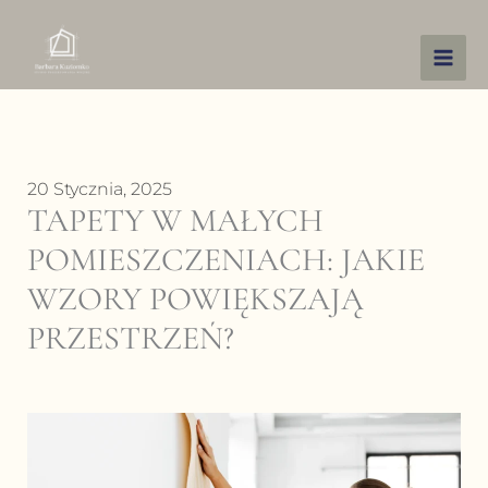
Przejdź
do
treści
20 Stycznia, 2025
TAPETY W MAŁYCH
POMIESZCZENIACH: JAKIE
WZORY POWIĘKSZAJĄ
PRZESTRZEŃ?