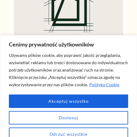
Cenimy prywatność użytkowników
Używamy plików cookie, aby poprawić jakość przeglądania,
wyświetlać reklamy lub treści dostosowane do indywidualnych
potrzeb użytkowników oraz analizować ruch na stronie.
Kliknięcie przycisku „Akceptuj wszystkie” oznacza zgodę na
wykorzystywanie przez nas plików cookie.
Polityka Cookie
Akceptuj wszystko
Dostosuj
Dla pełnej przejrzystości: ten artykuł może zawierać linki afiliacyjne (m.in. Amazon). Kliknięcie i
zakup za ich pośrednictwem nic Cię nie kosztuje, a wspiera rozwój naszego bloga i tworzenie
Odrzuć wszystkie
darmowych poradników.