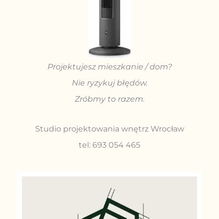
Projektujesz mieszkanie / dom?
Nie ryzykuj błędów.
Zróbmy to razem.
Studio projektowania wnętrz Wrocław
tel: 693 054 465