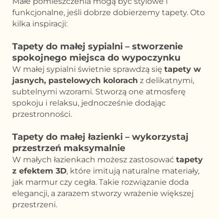
Małe pomieszczenia mogą być stylowe i
funkcjonalne, jeśli dobrze dobierzemy tapety. Oto
kilka inspiracji:
Tapety do małej sypialni – stworzenie
spokojnego miejsca do wypoczynku
W małej sypialni świetnie sprawdzą się
tapety w
jasnych, pastelowych kolorach
z delikatnymi,
subtelnymi wzorami. Stworzą one atmosferę
spokoju i relaksu, jednocześnie dodając
przestronności.
Tapety do małej łazienki – wykorzystaj
przestrzeń maksymalnie
W małych łazienkach możesz zastosować
tapety
z efektem 3D
, które imitują naturalne materiały,
jak marmur czy cegła. Takie rozwiązanie doda
elegancji, a zarazem stworzy wrażenie większej
przestrzeni.