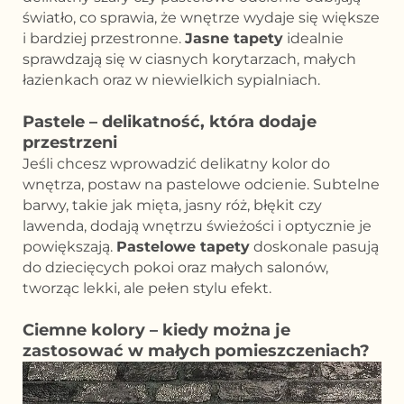
światło, co sprawia, że wnętrze wydaje się większe
i bardziej przestronne.
Jasne tapety
idealnie
sprawdzają się w ciasnych korytarzach, małych
łazienkach oraz w niewielkich sypialniach.
Pastele – delikatność, która dodaje
przestrzeni
Jeśli chcesz wprowadzić delikatny kolor do
wnętrza, postaw na pastelowe odcienie. Subtelne
barwy, takie jak mięta, jasny róż, błękit czy
lawenda, dodają wnętrzu świeżości i optycznie je
powiększają.
Pastelowe tapety
doskonale pasują
do dziecięcych pokoi oraz małych salonów,
tworząc lekki, ale pełen stylu efekt.
Ciemne kolory – kiedy można je
zastosować w małych pomieszczeniach?