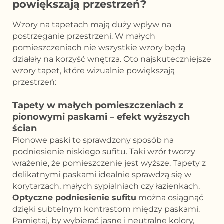
powiększają przestrzeń?
Wzory na tapetach mają duży wpływ na
postrzeganie przestrzeni. W małych
pomieszczeniach nie wszystkie wzory będą
działały na korzyść wnętrza. Oto najskuteczniejsze
wzory tapet, które wizualnie powiększają
przestrzeń:
Tapety w małych pomieszczeniach z
pionowymi paskami – efekt wyższych
ścian
Pionowe paski to sprawdzony sposób na
podniesienie niskiego sufitu. Taki wzór tworzy
wrażenie, że pomieszczenie jest wyższe. Tapety z
delikatnymi paskami idealnie sprawdzą się w
korytarzach, małych sypialniach czy łazienkach.
Optyczne podniesienie sufitu
można osiągnąć
dzięki subtelnym kontrastom między paskami.
Pamiętaj, by wybierać jasne i neutralne kolory,