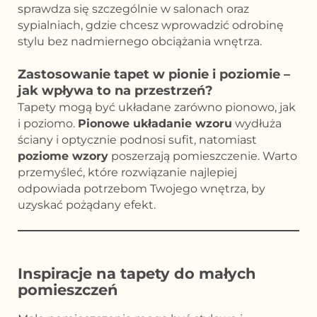
sprawdza się szczególnie w salonach oraz
sypialniach, gdzie chcesz wprowadzić odrobinę
stylu bez nadmiernego obciążania wnętrza.
Zastosowanie tapet w pionie i poziomie –
jak wpływa to na przestrzeń?
Tapety mogą być układane zarówno pionowo, jak
i poziomo.
Pionowe układanie wzoru
wydłuża
ściany i optycznie podnosi sufit, natomiast
poziome wzory
poszerzają pomieszczenie. Warto
przemyśleć, które rozwiązanie najlepiej
odpowiada potrzebom Twojego wnętrza, by
uzyskać pożądany efekt.
Inspiracje na tapety do małych
pomieszczeń